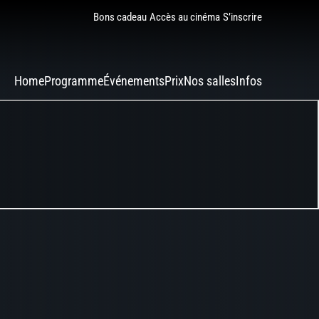
Bons cadeau
Accès au cinéma
S’inscrire
Home
Programme
Événements
Prix
Nos salles
Infos