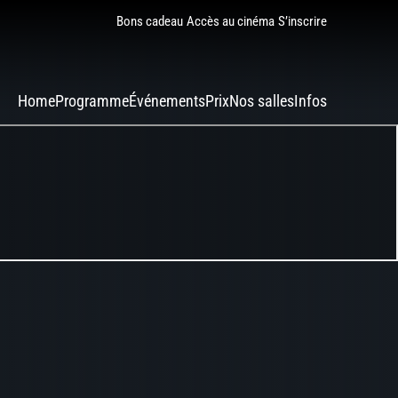
Bons cadeau
Accès au cinéma
S’inscrire
Home
Programme
Événements
Prix
Nos salles
Infos