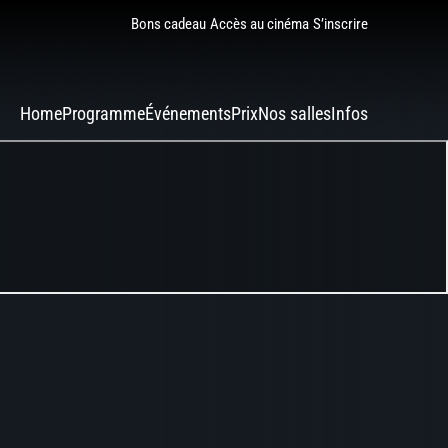
Bons cadeau
Accès au cinéma
S’inscrire
Home
Programme
Événements
Prix
Nos salles
Infos