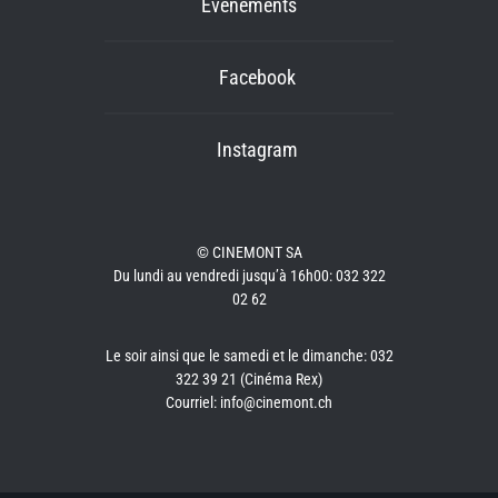
Événements
Facebook
Instagram
© CINEMONT SA
Du lundi au vendredi jusqu’à 16h00: 032 322
02 62
Le soir ainsi que le samedi et le dimanche: 032
322 39 21 (Cinéma Rex)
Courriel: info@cinemont.ch