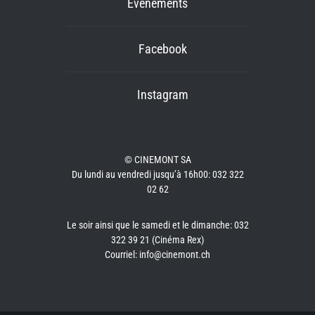
Événements
Facebook
Instagram
© CINEMONT SA
Du lundi au vendredi jusqu’à 16h00: 032 322
02 62
Le soir ainsi que le samedi et le dimanche: 032
322 39 21 (Cinéma Rex)
Courriel: info@cinemont.ch