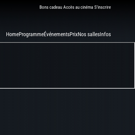
Bons cadeau
Accès au cinéma
S’inscrire
Home
Programme
Événements
Prix
Nos salles
Infos