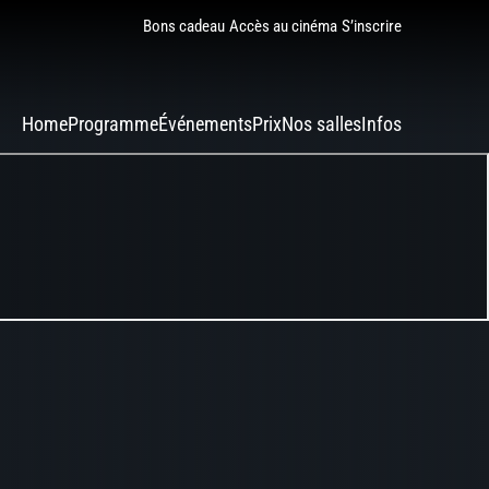
Bons cadeau
Accès au cinéma
S’inscrire
Home
Programme
Événements
Prix
Nos salles
Infos