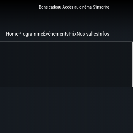
Bons cadeau
Accès au cinéma
S’inscrire
Home
Programme
Événements
Prix
Nos salles
Infos