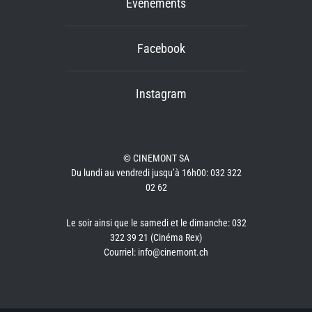
Événements
Facebook
Instagram
© CINEMONT SA
Du lundi au vendredi jusqu’à 16h00: 032 322
02 62
Le soir ainsi que le samedi et le dimanche: 032
322 39 21 (Cinéma Rex)
Courriel: info@cinemont.ch