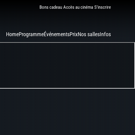
Bons cadeau
Accès au cinéma
S’inscrire
Home
Programme
Événements
Prix
Nos salles
Infos