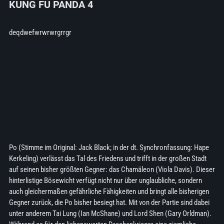
KUNG FU PANDA 4
deqdwefwrwrwrgrrgr
Po (Stimme im Original: Jack Black; in der dt. Synchronfassung: Hape
Kerkeling) verlässt das Tal des Friedens und trifft in der großen Stadt
auf seinen bisher größten Gegner: das Chamäleon (Viola Davis). Dieser
hinterlistige Bösewicht verfügt nicht nur über unglaubliche, sondern
auch gleichermaßen gefährliche Fähigkeiten und bringt alle bisherigen
Gegner zurück, die Po bisher besiegt hat. Mit von der Partie sind dabei
unter anderem Tai Lung (Ian McShane) und Lord Shen (Gary Orldman).