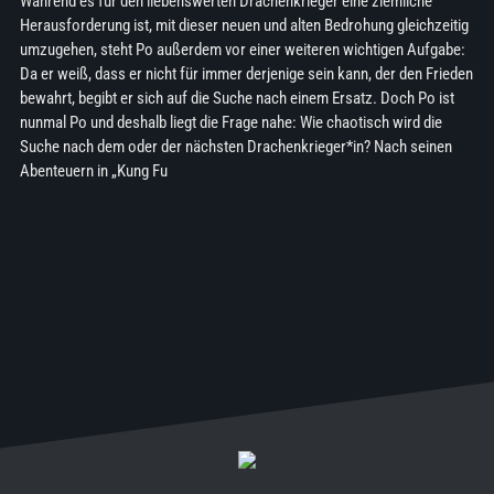
Während es für den liebenswerten Drachenkrieger eine ziemliche
Herausforderung ist, mit dieser neuen und alten Bedrohung gleichzeitig
umzugehen, steht Po außerdem vor einer weiteren wichtigen Aufgabe:
Da er weiß, dass er nicht für immer derjenige sein kann, der den Frieden
bewahrt, begibt er sich auf die Suche nach einem Ersatz. Doch Po ist
nunmal Po und deshalb liegt die Frage nahe: Wie chaotisch wird die
Suche nach dem oder der nächsten Drachenkrieger*in? Nach seinen
Abenteuern in „Kung Fu