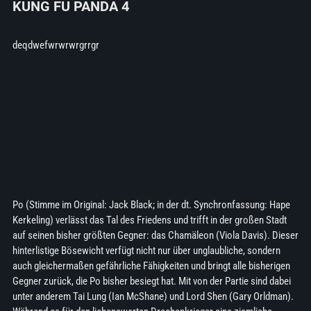
KUNG FU PANDA 4
deqdwefwrwrwrgrrgr
Po (Stimme im Original: Jack Black; in der dt. Synchronfassung: Hape
Kerkeling) verlässt das Tal des Friedens und trifft in der großen Stadt
auf seinen bisher größten Gegner: das Chamäleon (Viola Davis). Dieser
hinterlistige Bösewicht verfügt nicht nur über unglaubliche, sondern
auch gleichermaßen gefährliche Fähigkeiten und bringt alle bisherigen
Gegner zurück, die Po bisher besiegt hat. Mit von der Partie sind dabei
unter anderem Tai Lung (Ian McShane) und Lord Shen (Gary Orldman).