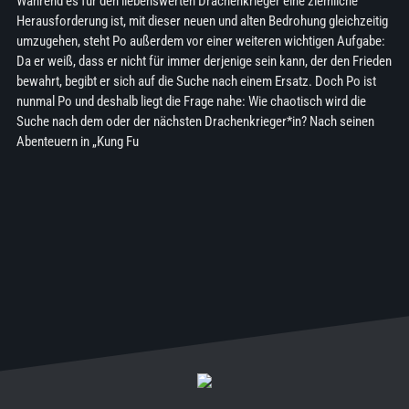
Während es für den liebenswerten Drachenkrieger eine ziemliche
Herausforderung ist, mit dieser neuen und alten Bedrohung gleichzeitig
umzugehen, steht Po außerdem vor einer weiteren wichtigen Aufgabe:
Da er weiß, dass er nicht für immer derjenige sein kann, der den Frieden
bewahrt, begibt er sich auf die Suche nach einem Ersatz. Doch Po ist
nunmal Po und deshalb liegt die Frage nahe: Wie chaotisch wird die
Suche nach dem oder der nächsten Drachenkrieger*in? Nach seinen
Abenteuern in „Kung Fu