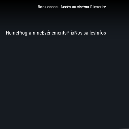
Bons cadeau
Accès au cinéma
S’inscrire
Home
Programme
Événements
Prix
Nos salles
Infos